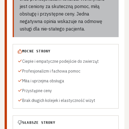
jest ceniony za skuteczną pomoc, miłą
obsługę i przystępne ceny. Jedna
negatywna opinia wskazuje na odmowę
usługi dla nie-stałego pacjenta.
MOCNE STRONY
Ciepłe i empatyczne podejście do zwierząt
Profesjonalizm i fachowa pomoc
Miła i uprzejma obsługa
Przystępne ceny
Brak długich kolejek i elastyczność wizyt
SŁABSZE STRONY