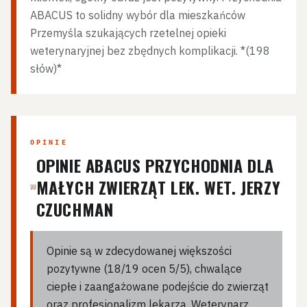
ABACUS to solidny wybór dla mieszkańców
Przemyśla szukających rzetelnej opieki
weterynaryjnej bez zbędnych komplikacji. *(198
słów)*
OPINIE
OPINIE ABACUS PRZYCHODNIA DLA
MAŁYCH ZWIERZĄT LEK. WET. JERZY
CZUCHMAN
Opinie są w zdecydowanej większości
pozytywne (18/19 ocen 5/5), chwalące
ciepłe i zaangażowane podejście do zwierząt
oraz profesjonalizm lekarza. Weterynarz