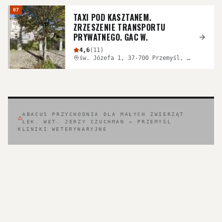
07
TAXI POD KASZTANEM.
ZRZESZENIE TRANSPORTU
PRYWATNEGO. GAC W.
4,6
(
11
)
św. Józefa 1, 37-700 Przemyśl, Polska
ABACUS PRZYCHODNIA DLA MAŁYCH ZWIERZĄT
LEK. WET. JERZY CZUCHMAN
—
PRZEMYŚL
KLINIKI WETERYNARYJNE