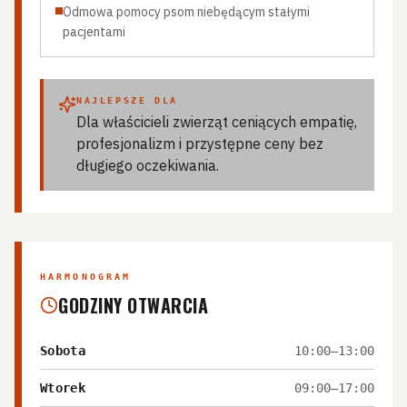
Odmowa pomocy psom niebędącym stałymi
pacjentami
NAJLEPSZE DLA
Dla właścicieli zwierząt ceniących empatię,
profesjonalizm i przystępne ceny bez
długiego oczekiwania.
HARMONOGRAM
GODZINY OTWARCIA
Sobota
10:00–13:00
Wtorek
09:00–17:00